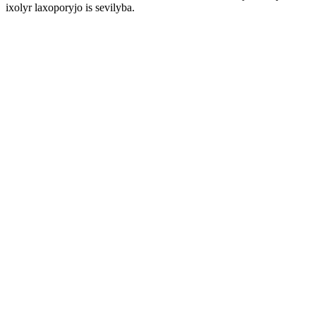
ixolyr laxoporyjo is sevilyba.