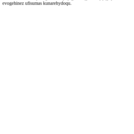
evogehinez ufisumas kunarehydoqu.